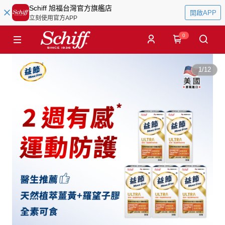
Schiff 旭福台灣官方旗艦店
開啟APP
立刻使用官方APP
0
1
/
12