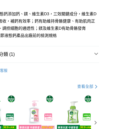
分期
液態鈣添加鈣、鎂、維生素D3，三效關鍵成分，維生素D
你分期使用說明】
享後付
吸收，補鈣有效率；鈣有助維持骨骼健康、有助肌肉正
由台灣大哥大提供，台灣大哥大用戶可立即使用無須另外申請。
式選擇「大哥付你分期」，訂單成立後會自動跳轉到大哥付的交易
、調控細胞的通透性；鎂及維生素D有助骨骼發育
證手機門號後，選擇欲分期的期數、繳款截止日，確認付款後即
FTEE先享後付」】
益節液態鈣產品出廠前的檢測規格
。
先享後付是「在收到商品之後才付款」的支付方式。 讓您購物簡單
准額度、可分期數及費用金額請依後續交易確認頁面所載為準。
心！
立30分鐘內，如未前往確認交易或遇審核未通過，訂單將自動取
：不需註冊會員、不需綁卡、不需儲值。
「轉專審核」未通過狀況，表示未達大哥付你分期系統評分，恕
類 (1)
：只要手機號碼，簡訊認證，即可結帳。
評估內容。
：先確認商品／服務後，再付款。
式說明】
組合
📢24瓶特惠62折
付款
項不併入電信帳單，「大哥付你分期」於每月結算日後寄送繳費提
EE先享後付」結帳流程】
客服
0，滿NT$699(含以上)免運費
方式選擇「AFTEE先享後付」後，將跳轉至「AFTEE先享後
訊連結打開帳單後，可選擇「超商條碼／台灣大直營門市／銀行轉
頁面，進行簡訊認證並確認金額後，即可完成結帳。
付／iPASS MONEY」等通路繳費。
家取貨
成立數日內，您將收到繳費通知簡訊。
查看全部
費通知簡訊後14天內，點擊此簡訊中的連結，可透過四大超商
0，滿NT$699(含以上)免運費
項】
網路銀行／等多元方式進行付款，方視為交易完成。
係由「台灣大哥大股份有限公司」（以下簡稱本公司）所提供，讓
：結帳手續完成當下不需立刻繳費，但若您需要取消訂單，請聯
付款
易時，得透過本服務購買商品或服務，並由商店將買賣／分期付
的店家。未經商家同意取消之訂單仍視為有效，需透過AFTEE
金債權讓與本公司後，依約使用本公司帳單繳交帳款。
繳納相關費用。
0，滿NT$999(含以上)免運費
意付款使用「大哥付你分期」之契約關係目的，商店將以您的個人
否成功請以「AFTEE先享後付 」之結帳頁面顯示為準，若有關於
含姓名、電話或地址）提供予台灣大哥大進項蒐集、處理及利
功／繳費後需取消欲退款等相關疑問，請聯繫「AFTEE先享後
1取貨
公司與您本人進行分期帳單所需資料之確認、核對及更正。
援中心」
https://netprotections.freshdesk.com/support/home