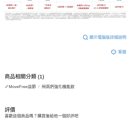
顯示電腦版詳細說明
客服
商品相關分類 (1)
🦴MoveFree益節
🆕高鈣強化機能飲
評價
喜歡這個商品嗎？購買後給他一個好評吧