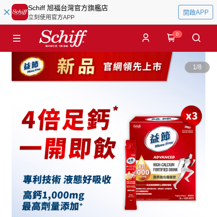
Schiff 旭福台灣官方旗艦店
開啟APP
立刻使用官方APP
0
1
/
8