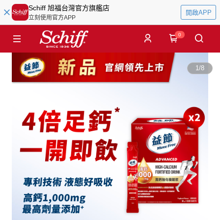
Schiff 旭福台灣官方旗艦店
開啟APP
立刻使用官方APP
0
1
/
8