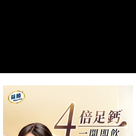
帳／街口支付／iPASS MONEY」等通路繳費。
２．訂單成立數日內，您將收到繳費通知簡訊。
每筆NT$60，滿NT$699(含以上)免運費
３．收到繳費通知簡訊後14天內，點擊此簡訊中的連結，可透過四大超商／
【注意事項】
ATM／網路銀行／等多元方式進行付款，方視為交易完成。
7-11取貨付款
1.本服務係由「台灣大哥大股份有限公司」（以下簡稱本公司）所提供，讓
※ 請注意：結帳手續完成當下不需立刻繳費，但若您需要取消訂單，請聯絡
用戶於交易時，得透過本服務購買商品或服務，並由商店將買賣／分期付款
每筆NT$60，滿NT$999(含以上)免運費
購買商品的店家。未經商家同意取消之訂單仍視為有效，需透過AFTEE先享
買賣價金債權讓與本公司後，依約使用本公司帳單繳交帳款。
後付繳納相關費用。
2.基於同意付款使用「大哥付你分期」之契約關係目的，商店將以您的個人
付款後7-11取貨
※ 交易是否成功請以「AFTEE先享後付 」之結帳頁面顯示為準，若有關於
資料（包含姓名、電話或地址）提供予台灣大哥大進項蒐集、處理及利用，
是否繳費成功／繳費後需取消欲退款等相關疑問，請聯繫「AFTEE先享後付
每筆NT$60，滿NT$999(含以上)免運費
由本公司與您本人進行分期帳單所需資料之確認、核對及更正。
客戶支援中心」
https://netprotections.freshdesk.com/support/home
3.完整用戶服務條款，請詳閱以下連結：
https://oppay.tw/userRule
宅配
【注意事項】
１．透過由恩沛科技股份有限公司提供之「AFTEE先享後付」服務完成之交
每筆NT$100，滿NT$899(含以上)免運費
易，需依本服務之必要範圍內提供個人資料，並將交易相關給付款項請求債
權轉讓予恩沛科技股份有限公司。
２．關於個人資料處理事宜，請瀏覽以下網址：
https://aftee.tw/terms/#terms3
３．未成年的使用者請事先徵得法定代理人或監護人之同意方可使用
「AFTEE先享後付」，若未經同意申辦者引起之損失，本公司不負相關責
任。
４．使用「AFTEE先享後付」時，將依據個別帳號之用戶狀況，依本公司即
時審查核予不同之上限額度；若仍有額度不足之情形，本公司將視審查結果
請求用戶進行身份認證。
５．嚴禁一人註冊多個帳號或使用他人資訊註冊。若發現惡意使用之情形，
恩沛科技股份有限公司將有權停止該用戶之使用額度並採取法律行動。