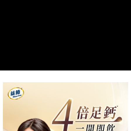
帳／街口支付／iPASS MONEY」等通路繳費。
２．訂單成立數日內，您將收到繳費通知簡訊。
每筆NT$60，滿NT$699(含以上)免運費
３．收到繳費通知簡訊後14天內，點擊此簡訊中的連結，可透過四大超商／
【注意事項】
ATM／網路銀行／等多元方式進行付款，方視為交易完成。
7-11取貨付款
1.本服務係由「台灣大哥大股份有限公司」（以下簡稱本公司）所提供，讓
※ 請注意：結帳手續完成當下不需立刻繳費，但若您需要取消訂單，請聯絡
用戶於交易時，得透過本服務購買商品或服務，並由商店將買賣／分期付款
每筆NT$60，滿NT$999(含以上)免運費
購買商品的店家。未經商家同意取消之訂單仍視為有效，需透過AFTEE先享
買賣價金債權讓與本公司後，依約使用本公司帳單繳交帳款。
後付繳納相關費用。
2.基於同意付款使用「大哥付你分期」之契約關係目的，商店將以您的個人
付款後7-11取貨
※ 交易是否成功請以「AFTEE先享後付 」之結帳頁面顯示為準，若有關於
資料（包含姓名、電話或地址）提供予台灣大哥大進項蒐集、處理及利用，
是否繳費成功／繳費後需取消欲退款等相關疑問，請聯繫「AFTEE先享後付
每筆NT$60，滿NT$999(含以上)免運費
由本公司與您本人進行分期帳單所需資料之確認、核對及更正。
客戶支援中心」
https://netprotections.freshdesk.com/support/home
3.完整用戶服務條款，請詳閱以下連結：
https://oppay.tw/userRule
宅配
【注意事項】
１．透過由恩沛科技股份有限公司提供之「AFTEE先享後付」服務完成之交
每筆NT$100，滿NT$899(含以上)免運費
易，需依本服務之必要範圍內提供個人資料，並將交易相關給付款項請求債
權轉讓予恩沛科技股份有限公司。
２．關於個人資料處理事宜，請瀏覽以下網址：
https://aftee.tw/terms/#terms3
３．未成年的使用者請事先徵得法定代理人或監護人之同意方可使用
「AFTEE先享後付」，若未經同意申辦者引起之損失，本公司不負相關責
任。
４．使用「AFTEE先享後付」時，將依據個別帳號之用戶狀況，依本公司即
時審查核予不同之上限額度；若仍有額度不足之情形，本公司將視審查結果
請求用戶進行身份認證。
５．嚴禁一人註冊多個帳號或使用他人資訊註冊。若發現惡意使用之情形，
恩沛科技股份有限公司將有權停止該用戶之使用額度並採取法律行動。