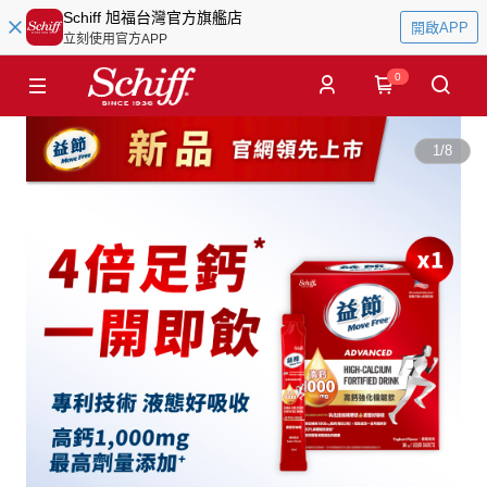
Schiff 旭福台灣官方旗艦店
開啟APP
立刻使用官方APP
0
1
/
8