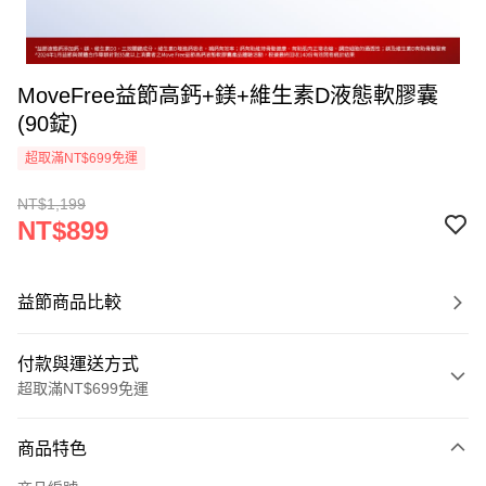
MoveFree益節高鈣+鎂+維生素D液態軟膠囊
(90錠)
超取滿NT$699免運
NT$1,199
NT$899
益節商品比較
付款與運送方式
超取滿NT$699免運
付款方式
商品特色
信用卡一次付款