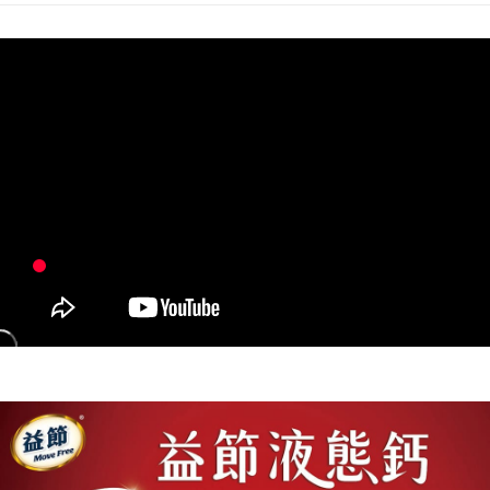
１．於結帳方式選擇「AFTEE先享後付」後，將跳轉至「AFTEE先享後付」
2.透過簡訊連結打開帳單後，可選擇「超商條碼／台灣大直營門市／銀行轉
付款後全家取貨
結帳頁面，進行簡訊認證並確認金額後，即可完成結帳。
帳／街口支付／iPASS MONEY」等通路繳費。
２．訂單成立數日內，您將收到繳費通知簡訊。
每筆NT$60，滿NT$699(含以上)免運費
３．收到繳費通知簡訊後14天內，點擊此簡訊中的連結，可透過四大超商／
【注意事項】
ATM／網路銀行／等多元方式進行付款，方視為交易完成。
7-11取貨付款
1.本服務係由「台灣大哥大股份有限公司」（以下簡稱本公司）所提供，讓
※ 請注意：結帳手續完成當下不需立刻繳費，但若您需要取消訂單，請聯絡
用戶於交易時，得透過本服務購買商品或服務，並由商店將買賣／分期付款
每筆NT$60，滿NT$999(含以上)免運費
購買商品的店家。未經商家同意取消之訂單仍視為有效，需透過AFTEE先享
買賣價金債權讓與本公司後，依約使用本公司帳單繳交帳款。
後付繳納相關費用。
2.基於同意付款使用「大哥付你分期」之契約關係目的，商店將以您的個人
付款後7-11取貨
※ 交易是否成功請以「AFTEE先享後付 」之結帳頁面顯示為準，若有關於
資料（包含姓名、電話或地址）提供予台灣大哥大進項蒐集、處理及利用，
是否繳費成功／繳費後需取消欲退款等相關疑問，請聯繫「AFTEE先享後付
每筆NT$60，滿NT$999(含以上)免運費
由本公司與您本人進行分期帳單所需資料之確認、核對及更正。
客戶支援中心」
https://netprotections.freshdesk.com/support/home
3.完整用戶服務條款，請詳閱以下連結：
https://oppay.tw/userRule
宅配
【注意事項】
１．透過由恩沛科技股份有限公司提供之「AFTEE先享後付」服務完成之交
每筆NT$100，滿NT$899(含以上)免運費
易，需依本服務之必要範圍內提供個人資料，並將交易相關給付款項請求債
權轉讓予恩沛科技股份有限公司。
２．關於個人資料處理事宜，請瀏覽以下網址：
https://aftee.tw/terms/#terms3
３．未成年的使用者請事先徵得法定代理人或監護人之同意方可使用
「AFTEE先享後付」，若未經同意申辦者引起之損失，本公司不負相關責
任。
４．使用「AFTEE先享後付」時，將依據個別帳號之用戶狀況，依本公司即
時審查核予不同之上限額度；若仍有額度不足之情形，本公司將視審查結果
請求用戶進行身份認證。
５．嚴禁一人註冊多個帳號或使用他人資訊註冊。若發現惡意使用之情形，