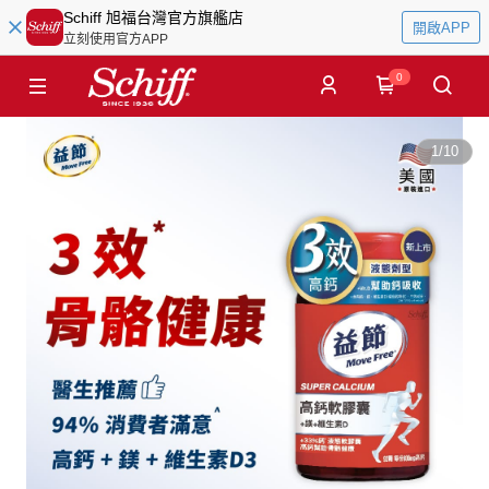
Schiff 旭福台灣官方旗艦店
開啟APP
立刻使用官方APP
0
1
/
10