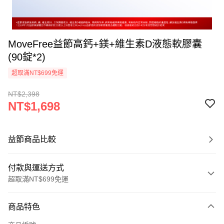
MoveFree益節高鈣+鎂+維生素D液態軟膠囊
(90錠*2)
超取滿NT$699免運
NT$2,398
NT$1,698
益節商品比較
付款與運送方式
超取滿NT$699免運
付款方式
商品特色
信用卡一次付款