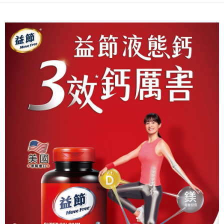
１．於結帳方式選擇「AFTEE先享後付」後，將跳轉至「AFTEE先享後付」
2.透過簡訊連結打開帳單後，可選擇「超商條碼／台灣大直營門市／銀行轉
付款後全家取貨
結帳頁面，進行簡訊認證並確認金額後，即可完成結帳。
帳／街口支付／iPASS MONEY」等通路繳費。
２．訂單成立數日內，您將收到繳費通知簡訊。
每筆NT$60，滿NT$699(含以上)免運費
３．收到繳費通知簡訊後14天內，點擊此簡訊中的連結，可透過四大超商／
【注意事項】
ATM／網路銀行／等多元方式進行付款，方視為交易完成。
7-11取貨付款
1.本服務係由「台灣大哥大股份有限公司」（以下簡稱本公司）所提供，讓
※ 請注意：結帳手續完成當下不需立刻繳費，但若您需要取消訂單，請聯絡
用戶於交易時，得透過本服務購買商品或服務，並由商店將買賣／分期付款
每筆NT$60，滿NT$999(含以上)免運費
購買商品的店家。未經商家同意取消之訂單仍視為有效，需透過AFTEE先享
買賣價金債權讓與本公司後，依約使用本公司帳單繳交帳款。
後付繳納相關費用。
2.基於同意付款使用「大哥付你分期」之契約關係目的，商店將以您的個人
付款後7-11取貨
※ 交易是否成功請以「AFTEE先享後付 」之結帳頁面顯示為準，若有關於
資料（包含姓名、電話或地址）提供予台灣大哥大進項蒐集、處理及利用，
是否繳費成功／繳費後需取消欲退款等相關疑問，請聯繫「AFTEE先享後付
每筆NT$60，滿NT$999(含以上)免運費
由本公司與您本人進行分期帳單所需資料之確認、核對及更正。
客戶支援中心」
https://netprotections.freshdesk.com/support/home
3.完整用戶服務條款，請詳閱以下連結：
https://oppay.tw/userRule
宅配
【注意事項】
１．透過由恩沛科技股份有限公司提供之「AFTEE先享後付」服務完成之交
每筆NT$100，滿NT$899(含以上)免運費
易，需依本服務之必要範圍內提供個人資料，並將交易相關給付款項請求債
權轉讓予恩沛科技股份有限公司。
２．關於個人資料處理事宜，請瀏覽以下網址：
https://aftee.tw/terms/#terms3
３．未成年的使用者請事先徵得法定代理人或監護人之同意方可使用
「AFTEE先享後付」，若未經同意申辦者引起之損失，本公司不負相關責
任。
４．使用「AFTEE先享後付」時，將依據個別帳號之用戶狀況，依本公司即
時審查核予不同之上限額度；若仍有額度不足之情形，本公司將視審查結果
請求用戶進行身份認證。
５．嚴禁一人註冊多個帳號或使用他人資訊註冊。若發現惡意使用之情形，