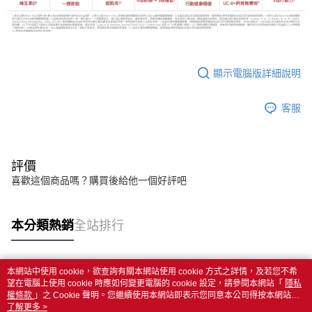
顯示電腦版詳細說明
客服
評價
喜歡這個商品嗎？購買後給他一個好評吧
本分類熱銷
全站排行
本網站中使用 cookie，欲查詢有關本網站使用 cookie 方式之詳情，及若您不希
熱門標籤
望在電腦上使用 cookie 時應如何變更電腦的 cookie 設定，請參閱本網站「
隱私
權條款
」之 Cookie 聲明。您繼續使用本網站即表示您同意本公司得按本網站使
用條款之 Cookie 聲明使用 cookie。
了解更多 >