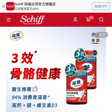
Schiff 旭福台灣官方旗艦店
開啟APP
立刻使用官方APP
0
1
/
10