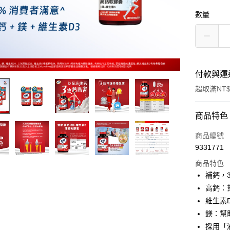
數量
付款與運
超取滿NT$
付款方式
商品特色
信用卡一
商品編號
9331771
超商取貨
商品特色
LINE Pay
補鈣，
高鈣：
Apple Pay
維生素
悠遊付
鎂：幫
採用「
全盈+PAY